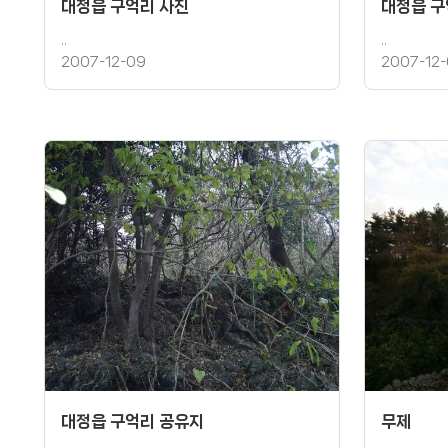
대정읍 구억리 사진
대정읍 구
..
..
2007-12-09
2007-12
대정읍 구억리 공유지
무제