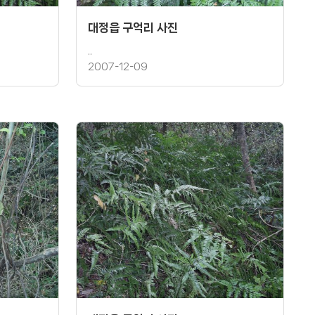
대정읍 구억리 사진
..
2007-12-09