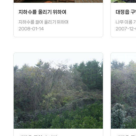
지하수를 올리기 위하여
대정읍 
지하수를 끌어 올리기 위하여
나무 이름 
2008-01-14
2007-12