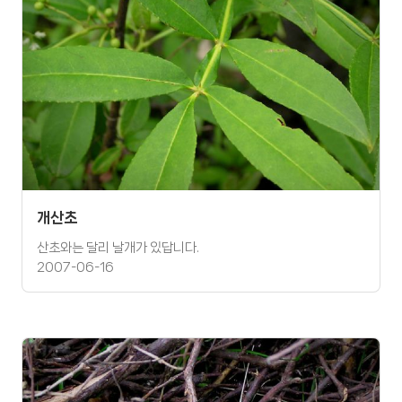
개산초
산초와는 달리 날개가 있답니다.
2007-06-16