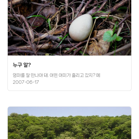
누구 알?
엄마를 잘 만나야 돼. 어떤 어미가 흘리고 갔지? 메
2007-06-17