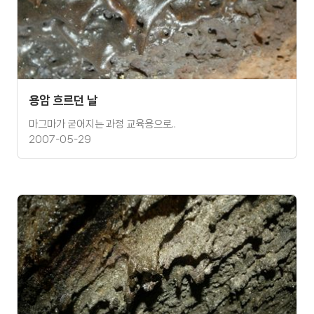
용암 흐르던 날
마그마가 굳어지는 과정 교육용으로..
2007-05-29