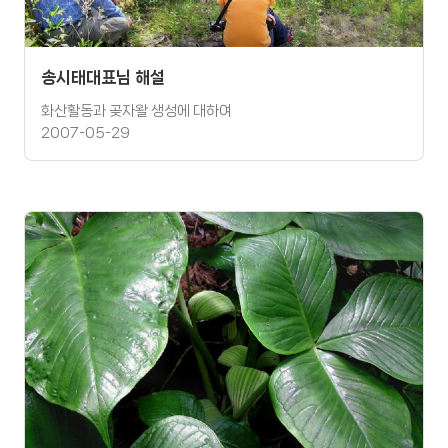
송시태대표님 해설
화산활동과 곶자왈 생성에 대하여
2007-05-29