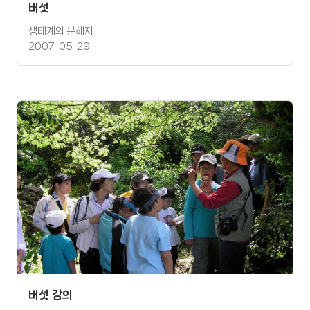
버섯
생태계의 분해자
2007-05-29
버섯 강의