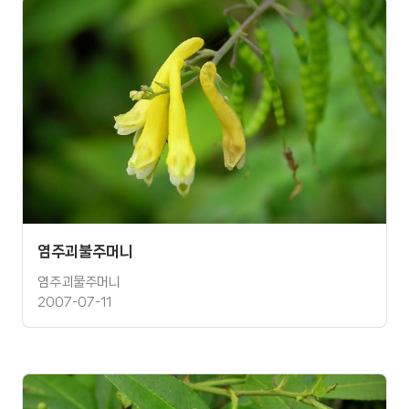
염주괴불주머니
염주괴물주머니
2007-07-11