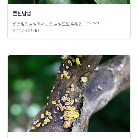
큰천남성
넓은잎천남성에서 큰천남성으로 수정합니다. ^^*
2007-06-16