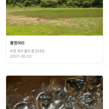
물영아리
비온 후라 물이 좀 있네요.
2007-06-02