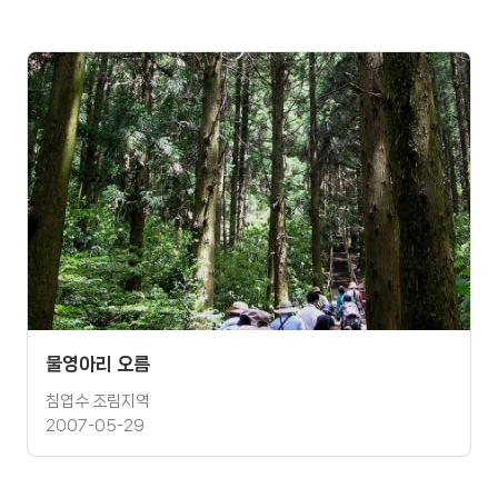
물영아리 오름
침엽수 조림지역
2007-05-29