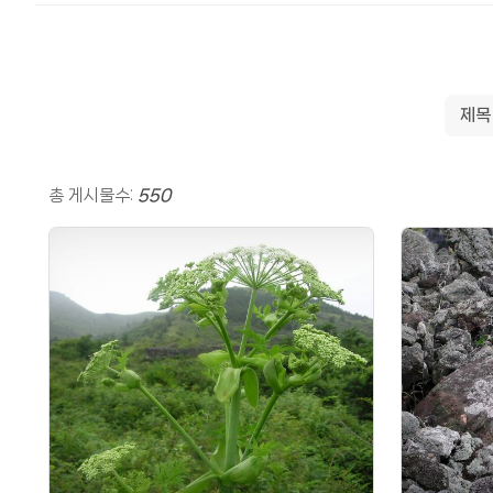
총 게시물수:
550