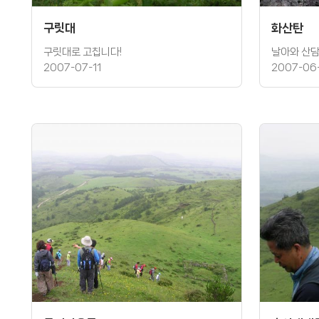
구릿대
화산탄
구릿대로 고칩니다!
날아와 산담
2007-07-11
2007-06