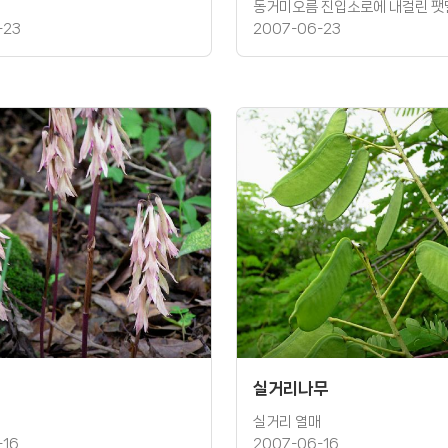
-23
2007-06-23
실거리나무
실거리 열매
-16
2007-06-16