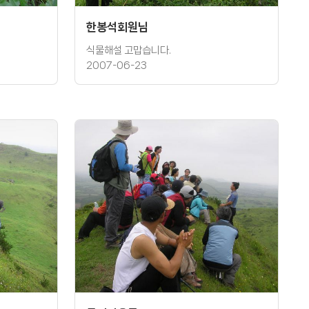
한봉석회원님
식물해설 고맙습니다.
2007-06-23