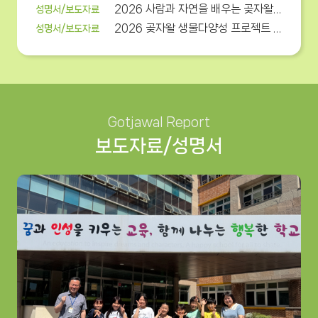
2026 사람과 자연을 배우는 곶자왈아카데미 여름 프로그램...
성명서/보도자료
2026 곶자왈 생물다양성 프로젝트 곶자왈 대탐사, 제주 생...
성명서/보도자료
Gotjawal Report
보도자료/성명서