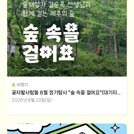
비정기
곶자왈사람들 8월 정기탐사 "숲 속을 걸어요"(대기자모집)
2026년 8월 23일(일)