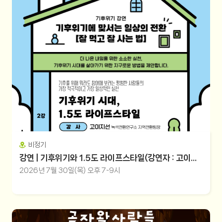
비정기
강연 | 기후위기와 1.5도 라이프스타일(강연자 : 고이지선)
2026년 7월 30일(목) 오후 7-9시