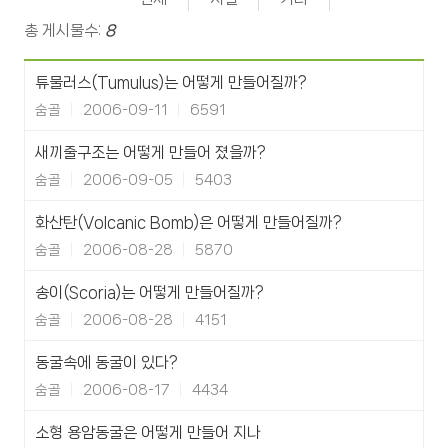
총 게시물수:
8
튜물러스(Tumulus)는 어떻게 만들어질까?
숨골
2006-09-11
6591
새끼줄구조는 어떻게 만들어 졌을까?
숨골
2006-09-05
5403
화산탄(Volcanic Bomb)은 어떻게 만들어질까?
숨골
2006-08-28
5870
송이(Scoria)는 어떻게 만들어질까?
숨골
2006-08-28
4151
동굴속에 동굴이 있다?
숨골
2006-08-17
4434
소형 용암동굴은 어떻게 만들어 지나