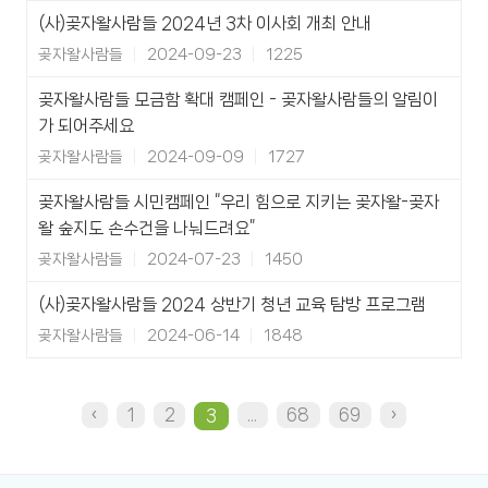
(사)곶자왈사람들 2024년 3차 이사회 개최 안내
곶자왈사람들
2024-09-23
1225
곶자왈사람들 모금함 확대 캠페인 - 곶자왈사람들의 알림이
가 되어주세요
곶자왈사람들
2024-09-09
1727
곶자왈사람들 시민캠페인 “우리 힘으로 지키는 곶자왈-곶자
왈 숲지도 손수건을 나눠드려요”
곶자왈사람들
2024-07-23
1450
(사)곶자왈사람들 2024 상반기 청년 교육 탐방 프로그램
곶자왈사람들
2024-06-14
1848
‹
1
2
...
68
69
›
3