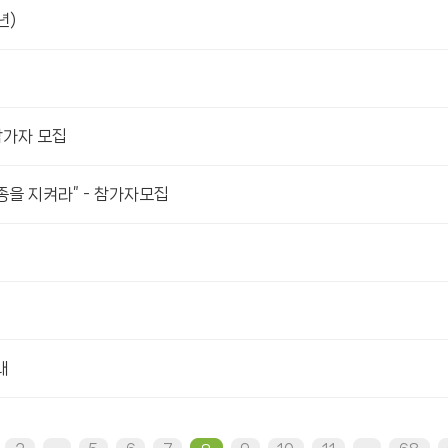
년)
참가자 모집
종을 지켜라” - 참가자모집
내