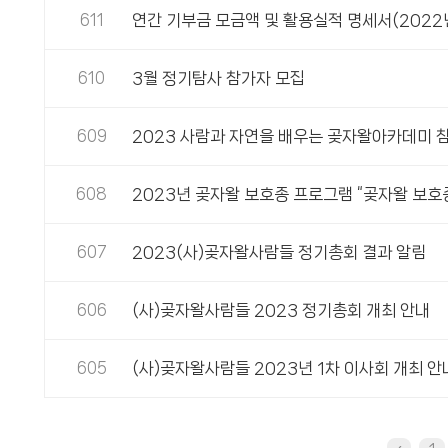
611
연간 기부금 모금액 및 활용실적 명세서(2022
610
3월 정기탐사 참가자 모집
609
2023 사람과 자연을 배우는 곶자왈아카데미 
608
2023년 곶자왈 보호종 프로그램 “곶자왈 보호
607
2023(사)곶자왈사람들 정기총회 결과 알림
606
(사)곶자왈사람들 2023 정기총회 개최 안내
605
(사)곶자왈사람들 2023년 1차 이사회 개최 안