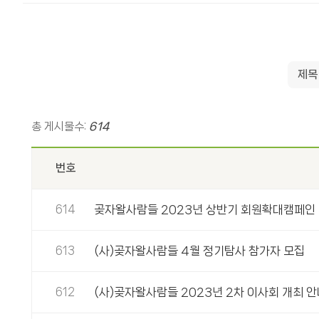
총 게시물수:
614
번호
614
곶자왈사람들 2023년 상반기 회원확대캠페인 - 
613
(사)곶자왈사람들 4월 정기탐사 참가자 모집
612
(사)곶자왈사람들 2023년 2차 이사회 개최 안