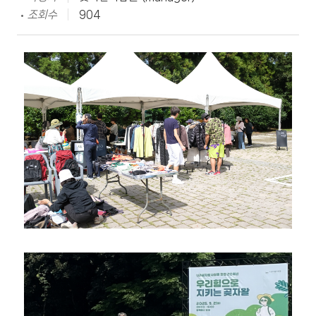
조회수
904