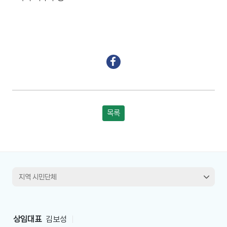
목록
상임대표
김보성
|