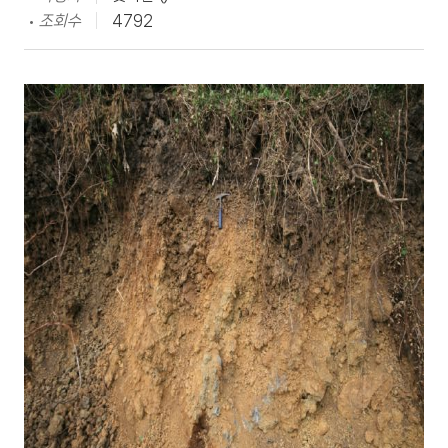
조회수
4792