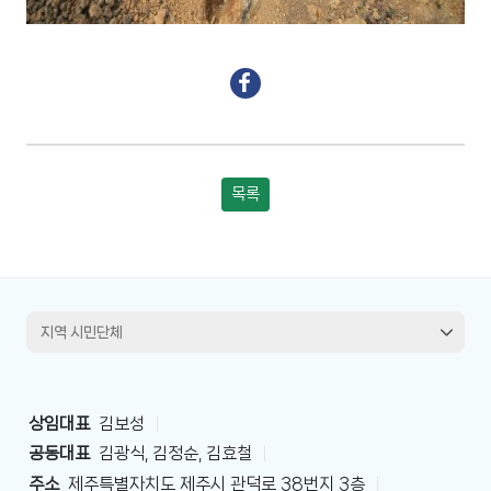
목록
상임대표
김보성
|
공동대표
김광식, 김정순, 김효철
|
주소
제주특별자치도 제주시 관덕로 38번지 3층
|