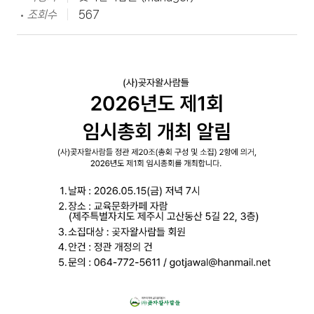
조회수
567