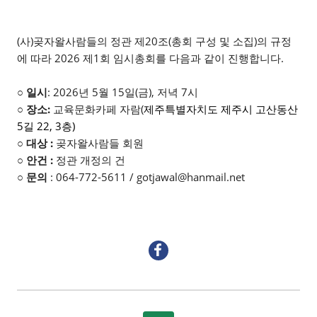
(사)곶자왈사람들의 정관 제20조(총회 구성 및 소집)의 규정
에 따라 2026 제1회 임시총회를 다음과 같이 진행합니다.
○ 일시
: 2026년 5월 15일(금), 저녁 7시
○ 장소:
교육문화카페 자람(
제주특별자치도 제주시 고산동산
5길 22, 3층)
○ 대상 :
곶자왈사람들 회원
○ 안건 :
정관 개정의 건
○
문의
: 064-772-5611 / gotjawal@hanmail.net