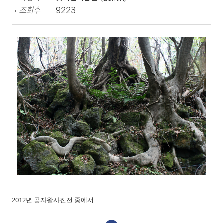
조회수
9223
2012년 곶자왈사진전 중에서